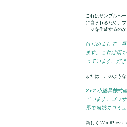
これはサンプルペー
に含まれるため、ブ
ージを作成するのが
はじめまして。昼
ます。これは僕の
っています。好き
または、このような
XYZ 小道具株
ています。ゴッサ
形で地域のコミュ
新しく WordPre