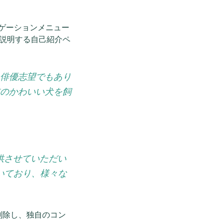
ビゲーションメニュー
説明する自己紹介ペ
俳優志望でもあり
のかわいい犬を飼
提供させていただい
いており、様々な
削除し、独自のコン